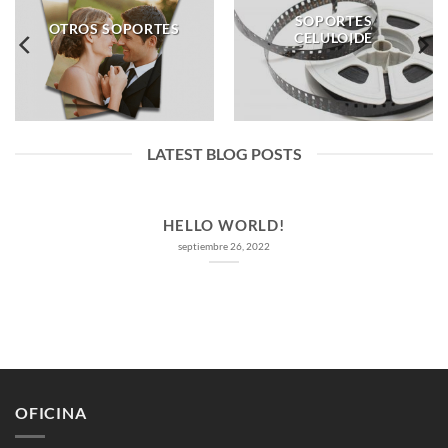
SOPORTES
OTROS SOPORTES
CELULOIDE
LATEST BLOG POSTS
HELLO WORLD!
septiembre 26, 2022
OFICINA