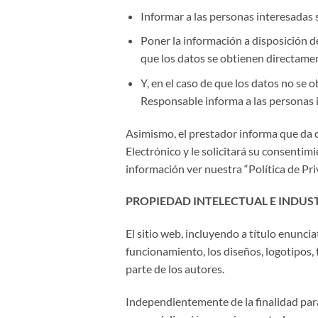
Informar a las personas interesadas s
Poner la información a disposición de
que los datos se obtienen directamen
Y, en el caso de que los datos no se 
Responsable informa a las personas 
Asimismo, el prestador informa que da c
Electrónico y le solicitará su consenti
información ver nuestra “Política de Pri
PROPIEDAD INTELECTUAL E INDUST
El sitio web, incluyendo a título enunc
funcionamiento, los diseños, logotipos, 
parte de los autores.
Independientemente de la finalidad para 