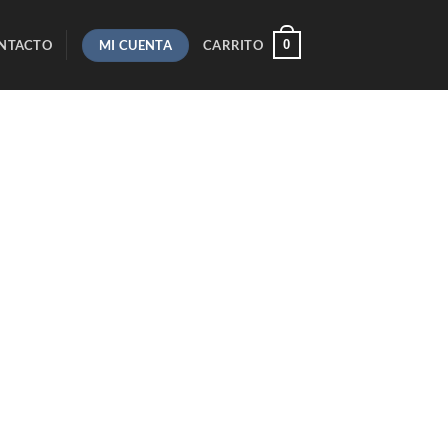
MI CUENTA
0
NTACTO
CARRITO