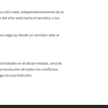
 un sitio web, independientemente de la
el sitio web hasta el servidor, o los
nes seguras desde un servidor web al
ctividades en él desarrolladas, será de
a resolución de todos los conflictos
a otra jurisdicción.