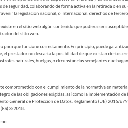
as de seguridad, colaborando de forma activa en la retirada o en s
venir la legislación nacional, o internacional, derechos de terceros
existe en el sitio web algún contenido que pudiera ser susceptible d
trador del sitio web.
do para que funcione correctamente. En principio, puede garantiza
te, el prestador no descarta la posibilidad de que existan ciertos e
strofes naturales, huelgas, o circunstancias semejantes que hagan 
e comprometido con el cumplimiento de la normativa en materia 
ntegro de las obligaciones exigidas, así como la implementación de
lamento General de Protección de Datos, Reglamento (UE) 2016/679 
 (ES) 3/2018.
ebe: