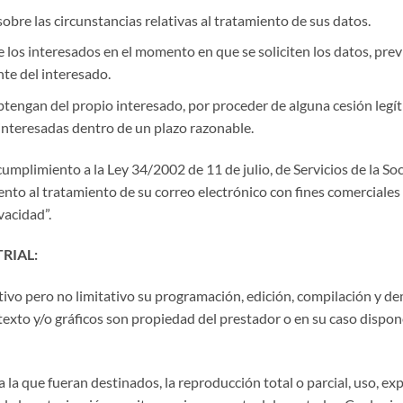
obre las circunstancias relativas al tratamiento de sus datos.
 los interesados en el momento en que se soliciten los datos, previ
te del interesado.
obtengan del propio interesado, por proceder de alguna cesión legít
interesadas dentro de un plazo razonable.
umplimiento a la Ley 34/2002 de 11 de julio, de Servicios de la So
miento al tratamiento de su correo electrónico con fines comercial
vacidad”.
RIAL:
iativo pero no limitativo su programación, edición, compilación y 
texto y/o gráficos son propiedad del prestador o en su caso dispon
la que fueran destinados, la reproducción total o parcial, uso, exp