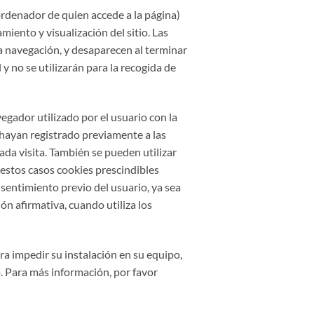
ordenador de quien accede a la página)
iento y visualización del sitio. Las
 la navegación, y desaparecen al terminar
y no se utilizarán para la recogida de
gador utilizado por el usuario con la
e hayan registrado previamente a las
ada visita. También se pueden utilizar
 estos casos cookies prescindibles
nsentimiento previo del usuario, ya sea
ón afirmativa, cuando utiliza los
ara impedir su instalación en su equipo,
. Para más información, por favor