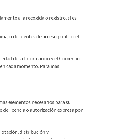
amente a la recogida o registro, si es
ima, o de fuentes de acceso público, el
ciedad de la Información y el Comercio
es en cada momento. Para más
demás elementos necesarios para su
e de licencia o autorización expresa por
lotación, distribución y