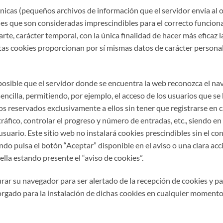
écnicas (pequeños archivos de información que el servidor envía al 
es que son consideradas imprescindibles para el correcto funcionam
arte, carácter temporal, con la única finalidad de hacer más eficaz
stas cookies proporcionan por sí mismas datos de carácter personal 
osible que el servidor donde se encuentra la web reconozca el nave
encilla, permitiendo, por ejemplo, el acceso de los usuarios que s
s reservados exclusivamente a ellos sin tener que registrarse en c
ráfico, controlar el progreso y número de entradas, etc., siendo en
suario. Este sitio web no instalará cookies prescindibles sin el co
o pulsa el botón “Aceptar” disponible en el aviso o una clara acci
ella estando presente el “aviso de cookies”.
gurar su navegador para ser alertado de la recepción de cookies y p
rgado para la instalación de dichas cookies en cualquier momento