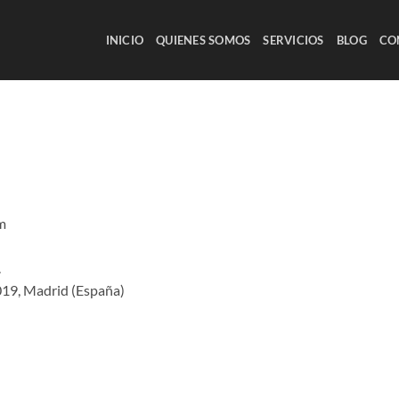
INICIO
QUIENES SOMOS
SERVICIOS
BLOG
CO
m
.
8019, Madrid (España)