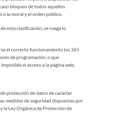
u caso bloqueo de todos aquellos
 o la moral y el orden público.
e esta clasificación, se ruega lo
rse el correcto funcionamiento los 365
rrores de programación, o que
imposible el acceso a la página web.
de protección de datos de carácter
 las medidas de seguridad dispuestas por
y la Ley Orgánica de Protección de