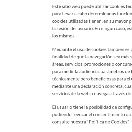
Este sitio web puede utilizar cookies t
para llevar a cabo determinadas funcion
cookies utilizadas tienen, en su mayor p
la sesión del usuario. En ningún caso, e
los mismos.
Mediante el uso de cookies también es p
finalidad de que la navegación sea más s
áreas, servicios, promociones o concurso
para medir la audiencia, parámetros de t
técnicamente pero beneficiosas para el u
mediante una declaración concreta, cuand
servicios de la web o navega a través de 
El usuario tiene la posibilidad de confi
pudiendo revocar el consentimiento oto
consulte nuestra “Política de Cookies”.