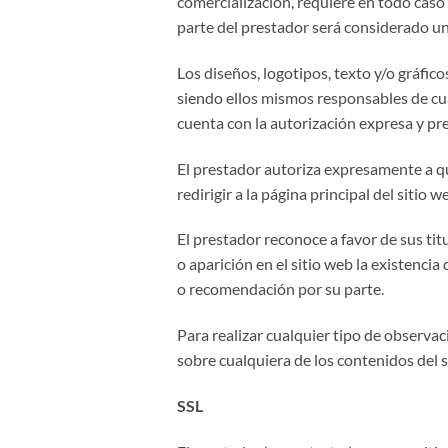
comercialización, requiere en todo caso
parte del prestador será considerado un
Los diseños, logotipos, texto y/o gráfic
siendo ellos mismos responsables de cua
cuenta con la autorización expresa y pr
El prestador autoriza expresamente a qu
redirigir a la página principal del sitio 
El prestador reconoce a favor de sus ti
o aparición en el sitio web la existenc
o recomendación por su parte.
Para realizar cualquier tipo de observa
sobre cualquiera de los contenidos del s
SSL