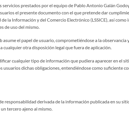
s servicios prestados por el equipo de Pablo Antonio Galán Godoy.
 usuarios el presente documento con el que pretende dar cumplimien
 de la Información y del Comercio Electrónico (LSSICE), así como i
es de uso del mismo.
eb asume el papel de usuario, comprometiéndose a la observancia 
a cualquier otra disposición legal que fuera de aplicación.
ificar cualquier tipo de información que pudiera aparecer en el sit
s usuarios dichas obligaciones, entendiéndose como suficiente con 
 de responsabilidad derivada de la información publicada en su sit
 un tercero ajeno al mismo.