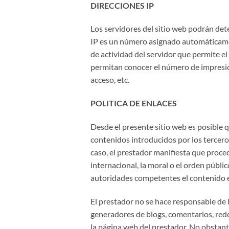
DIRECCIONES IP
Los servidores del sitio web podrán det
IP es un número asignado automáticamen
de actividad del servidor que permite e
permitan conocer el número de impresione
acceso, etc.
POLITICA DE ENLACES
Desde el presente sitio web es posible q
contenidos introducidos por los tercero
caso, el prestador manifiesta que proced
internacional, la moral o el orden públi
autoridades competentes el contenido e
El prestador no se hace responsable de l
generadores de blogs, comentarios, red
la página web del prestador. No obstante