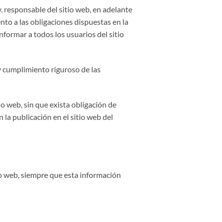
 responsable del sitio web, en adelante
to a las obligaciones dispuestas en la
nformar a todos los usuarios del sitio
y cumplimiento riguroso de las
io web, sin que exista obligación de
la publicación en el sitio web del
io web, siempre que esta información