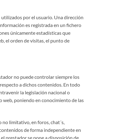
utilizados por el usuario. Una dirección
nformación es registrada en un fichero
ciones únicamente estadísticas que
, el orden de visitas, el punto de
estador no puede controlar siempre los
 respecto a dichos contenidos. En todo
travenir la legislación nacional o
itio web, poniendo en conocimiento de las
o limitativo, en foros, chat´s,
r contenidos de forma independiente en
 el prestador se pone a disposición de