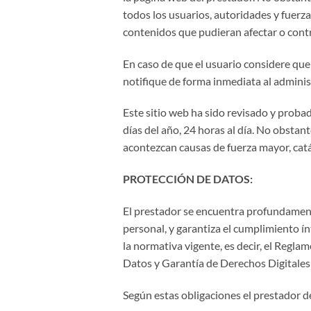
todos los usuarios, autoridades y fuerz
contenidos que pudieran afectar o contra
En caso de que el usuario considere que 
notifique de forma inmediata al adminis
Este sitio web ha sido revisado y proba
días del año, 24 horas al día. No obstan
acontezcan causas de fuerza mayor, catá
PROTECCIÓN DE DATOS:
El prestador se encuentra profundament
personal, y garantiza el cumplimiento í
la normativa vigente, es decir, el Reg
Datos y Garantía de Derechos Digitales
Según estas obligaciones el prestador d