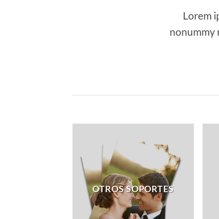
Lorem ip
nonummy ni
OTROS SOPORTES