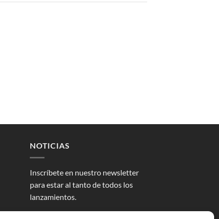
NOTICIAS
Inscríbete en nuestro newsletter
para estar al tanto de todos los
lanzamientos.