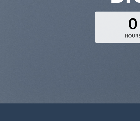
0
HOUR