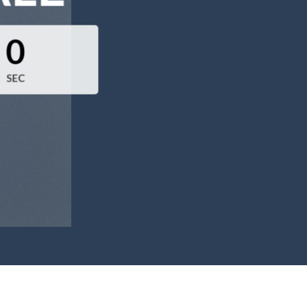
0
SEC