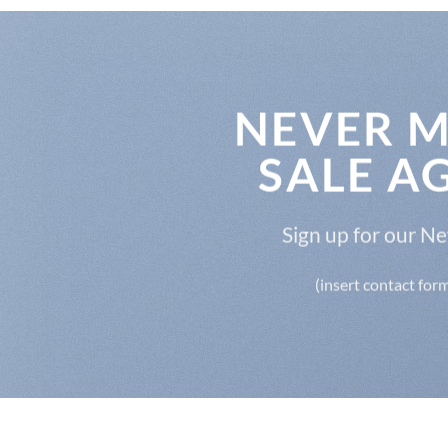
NEVER M
SALE A
Sign up for our N
(insert contact for