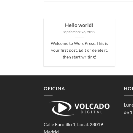
Hello world!
septiembre 26, 2022
Welcome to WordPress. This is
your first post. Edit or delete it,
then start writing!
OFICINA
HO
Lune
de 1
Calle Farolillo 1, Local. 28019
Madrid.