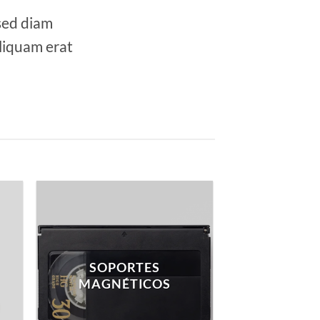
 sed diam
liquam erat
SOPORTES
MAGNÉTICOS