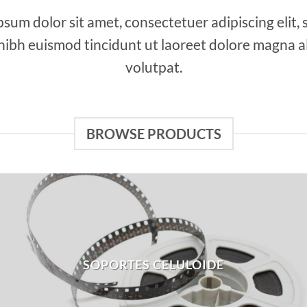
sum dolor sit amet, consectetuer adipiscing elit,
bh euismod tincidunt ut laoreet dolore magna a
volutpat.
BROWSE PRODUCTS
SOPORTES CELULOIDE