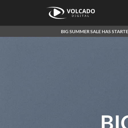
Saltar
al
contenido
BIG SUMMER SALE HAS STARTE
BI