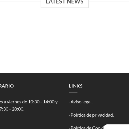
LATEST NEWS
RARIO
LINKS
s a viernes de 10:30 - 14:00 y
-Aviso legal.
7:30 - 20:00.
-Política de privacidad.
-Política de Cookies.