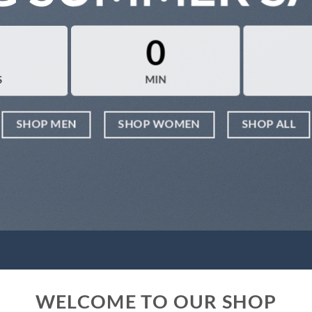
0
S
MIN
SHOP MEN
SHOP WOMEN
SHOP ALL
WELCOME TO OUR SHOP