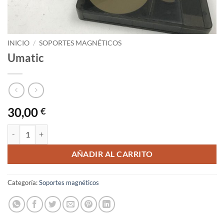
INICIO
/
SOPORTES MAGNÉTICOS
Umatic
30,00
€
Umatic cantidad
AÑADIR AL CARRITO
Categoría:
Soportes magnéticos