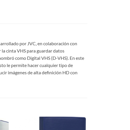
arrollado por JVC, en colaboración con
r la cinta VHS para guardar datos
 renombró como Digital VHS (D-VHS). En este
to le permite hacer cualquier tipo de
cir imágenes de alta definición HD con