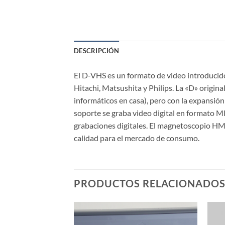
DESCRIPCIÓN
El D-VHS es un formato de video introducido
Hitachi, Matsushita y Philips. La «D» origi
informáticos en casa), pero con la expansión
soporte se graba video digital en formato M
grabaciones digitales. El magnetoscopio HM
calidad para el mercado de consumo.
PRODUCTOS RELACIONADO