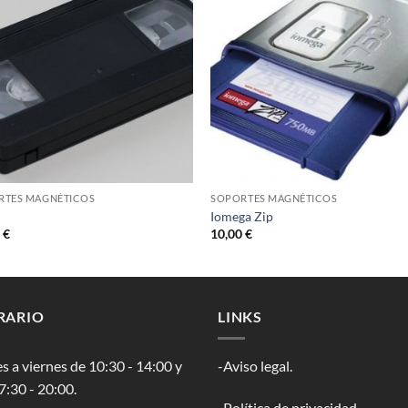
RTES MAGNÉTICOS
SOPORTES MAGNÉTICOS
Iomega Zip
0
€
10,00
€
RARIO
LINKS
s a viernes de 10:30 - 14:00 y
-Aviso legal.
7:30 - 20:00.
-Política de privacidad.