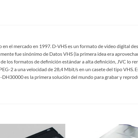
 en el mercado en 1997. D-VHS es un formato de video digital des
nalmente fue sinónimo de Datos VHS (la primera idea era aprovecha
 de los formatos de definición estándar a alta definición, JVC lo
PEG-2 a una velocidad de 28,4 Mbit/s en un casete del tipo VHS. Es
-DH30000 es la primera solución del mundo para grabar y reprodu
S