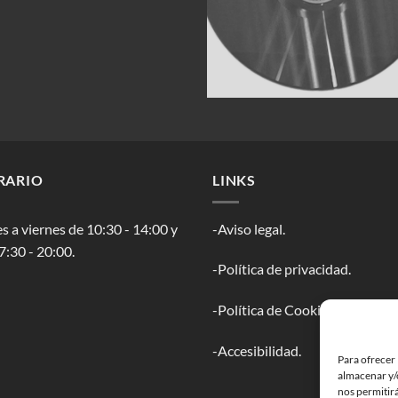
RARIO
LINKS
s a viernes de 10:30 - 14:00 y
-Aviso legal.
7:30 - 20:00.
-Política de privacidad.
-Política de Cookies.
-Accesibilidad.
Para ofrecer 
almacenar y/o
nos permitir