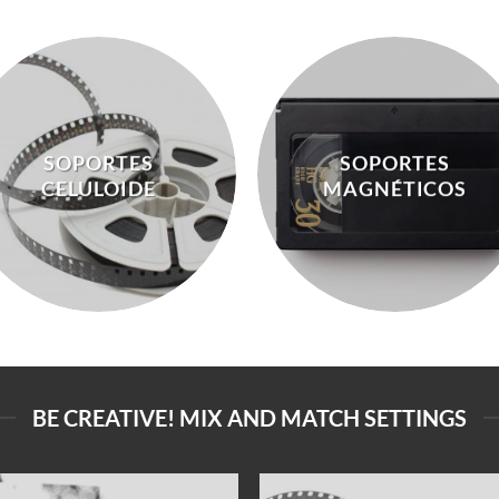
SOPORTES
SOPORTES
CELULOIDE
MAGNÉTICOS
BE CREATIVE! MIX AND MATCH SETTINGS