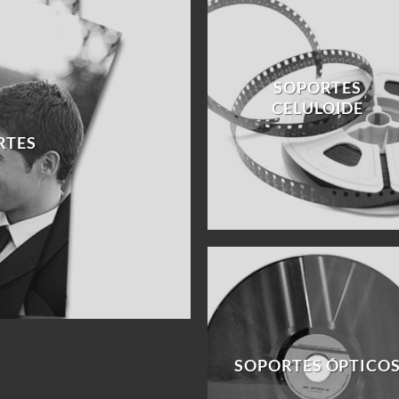
SOPORTES
CELULOIDE
RTES
SOPORTES ÓPTICO