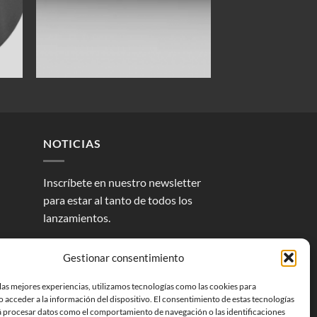
NOTICIAS
Inscríbete en nuestro newsletter
para estar al tanto de todos los
lanzamientos.
Gestionar consentimiento
las mejores experiencias, utilizamos tecnologías como las cookies para
 acceder a la información del dispositivo. El consentimiento de estas tecnologías
á procesar datos como el comportamiento de navegación o las identificaciones