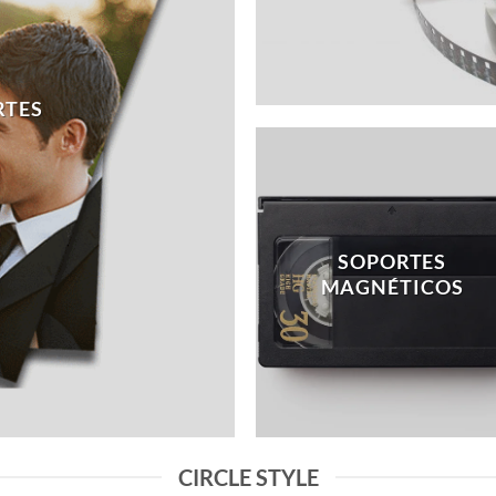
RTES
SOPORTES
MAGNÉTICOS
CIRCLE STYLE