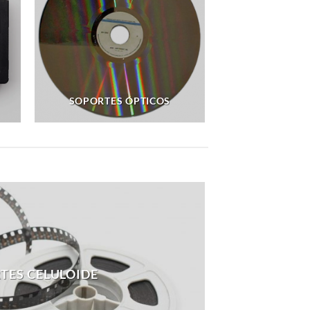
SOPORTES ÓPTICOS
TES CELULOIDE