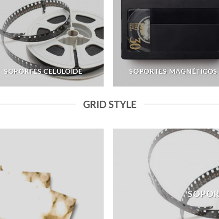
SOPORTES CELULOIDE
SOPORTES MAGNÉTICOS
GRID STYLE
SOPOR