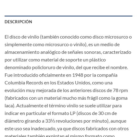
DESCRIPCIÓN
El disco de vinilo​ (también conocido como disco microsurco o
simplemente como microsurco o vinilo),​ es un medio de
almacenamiento analógico de señales sonoras, caracterizado
por utilizar como material de soporte un plástico
denominado policloruro de vinilo, del que recibe el nombre.
Fue introducido oficialmente en 1948 por la compañía
Columbia Records en los Estados Unidos, como una
evolución muy mejorada de los anteriores discos de 78 rpm
(fabricados con un material mucho más frágil como la goma
laca). Actualmente el término vinilo se suele utilizar para
indicar en particular el formato LP (discos de 30 cm de
diámetro girando a 33⅓ revoluciones por minuto), aunque
este uso sea inadecuado, ya que discos fabricados con otros
materiales también explotan el mismo formato como