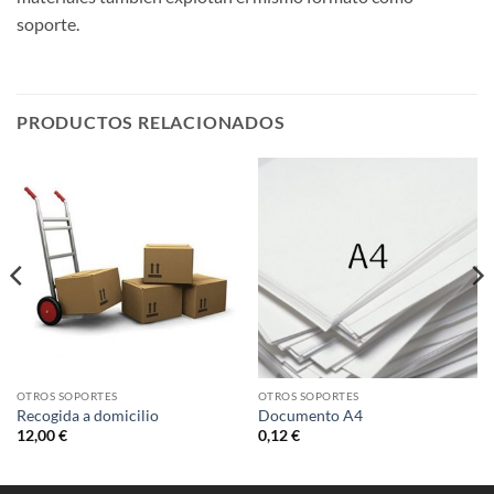
soporte.
PRODUCTOS RELACIONADOS
OTROS SOPORTES
OTROS SOPORTES
Recogida a domicilio
Documento A4
12,00
€
0,12
€