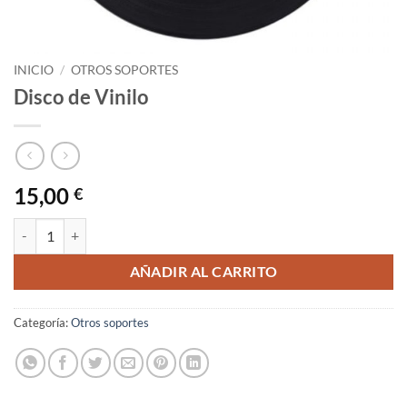
INICIO
/
OTROS SOPORTES
Disco de Vinilo
15,00
€
Disco de Vinilo cantidad
AÑADIR AL CARRITO
Categoría:
Otros soportes