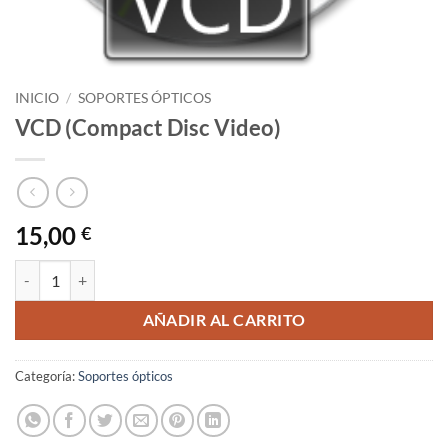
INICIO
/
SOPORTES ÓPTICOS
VCD (Compact Disc Video)
15,00
€
VCD (Compact Disc Video) cantidad
AÑADIR AL CARRITO
Categoría:
Soportes ópticos