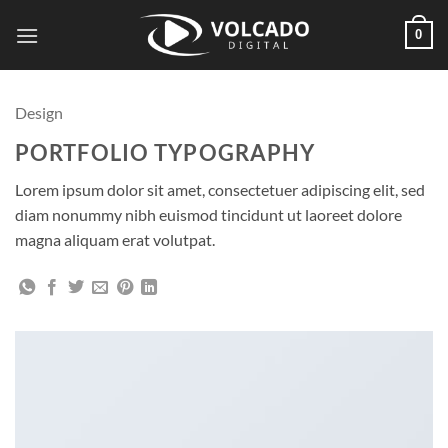
Saltar
0
al
contenido
Design
PORTFOLIO TYPOGRAPHY
Lorem ipsum dolor sit amet, consectetuer adipiscing elit, sed
diam nonummy nibh euismod tincidunt ut laoreet dolore
magna aliquam erat volutpat.