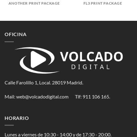
ANOTHER PRINT PACKAGE
FL3 PRINT PACKAGE
OFICINA
Calle Farolillo 1, Local. 28019 Madrid.
Mail:
web@volcadodigital.com
Tlf: ‭911 106 165‬.
HORARIO
Lunes a viernes de 10:30 - 14:00 y de 17:30 - 20:00.