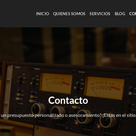
INICIO
QUIENES SOMOS
SERVICIOS
BLOG
CO
Contacto
 un presupuesto personalizado o asesoramiento? ¡Estás en el siti