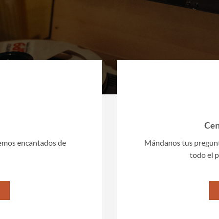
Cen
remos encantados de
Mándanos tus pregunt
todo el p
‬