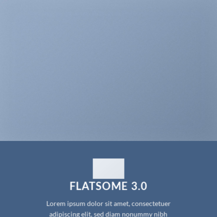
FLATSOME 3.0
Lorem ipsum dolor sit amet, consectetuer
adipiscing elit, sed diam nonummy nibh